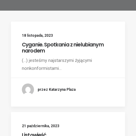
18 listopada, 2023
Cyganie. Spotkania z nielubianym
narodem
(...) jesteśmy najstarszymi żyjącymi
nonkonformistami…
przez Katarzyna Plaza
21 października, 2023
Listowieść