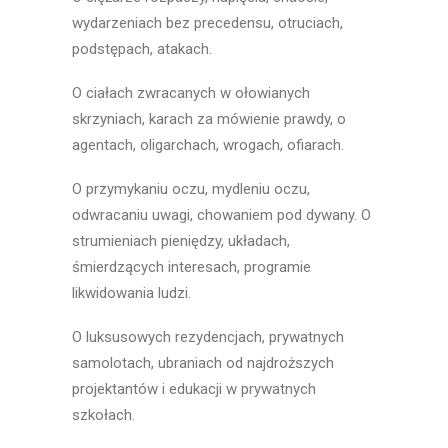
wydarzeniach bez precedensu, otruciach,
podstępach, atakach.
O ciałach zwracanych w ołowianych
skrzyniach, karach za mówienie prawdy, o
agentach, oligarchach, wrogach, ofiarach.
O przymykaniu oczu, mydleniu oczu,
odwracaniu uwagi, chowaniem pod dywany. O
strumieniach pieniędzy, układach,
śmierdzących interesach, programie
likwidowania ludzi.
O luksusowych rezydencjach, prywatnych
samolotach, ubraniach od najdroższych
projektantów i edukacji w prywatnych
szkołach.