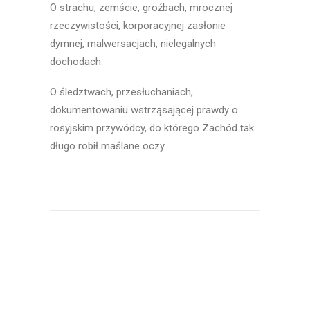
O strachu, zemście, groźbach, mrocznej
rzeczywistości, korporacyjnej zasłonie
dymnej, malwersacjach, nielegalnych
dochodach.
O śledztwach, przesłuchaniach,
dokumentowaniu wstrząsającej prawdy o
rosyjskim przywódcy, do którego Zachód tak
długo robił maślane oczy.