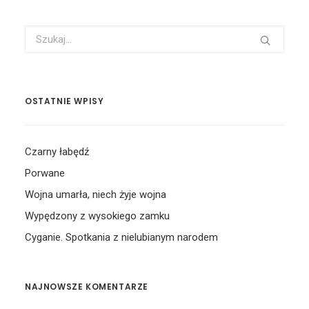
OSTATNIE WPISY
Czarny łabędź
Porwane
Wojna umarła, niech żyje wojna
Wypędzony z wysokiego zamku
Cyganie. Spotkania z nielubianym narodem
NAJNOWSZE KOMENTARZE