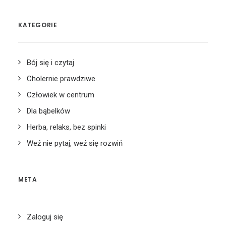
KATEGORIE
Bój się i czytaj
Cholernie prawdziwe
Człowiek w centrum
Dla bąbelków
Herba, relaks, bez spinki
Weź nie pytaj, weź się rozwiń
META
Zaloguj się