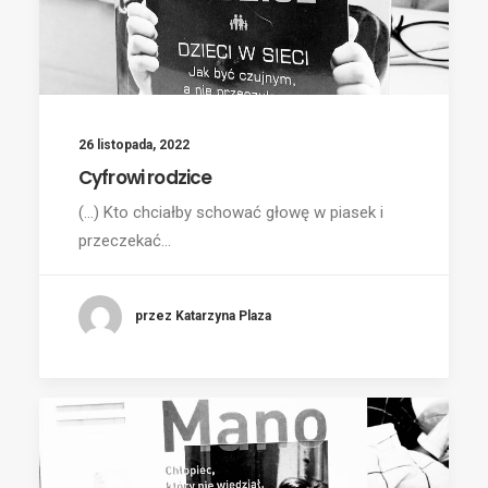
26 listopada, 2022
Cyfrowi rodzice
(...) Kto chciałby schować głowę w piasek i
przeczekać…
przez Katarzyna Plaza