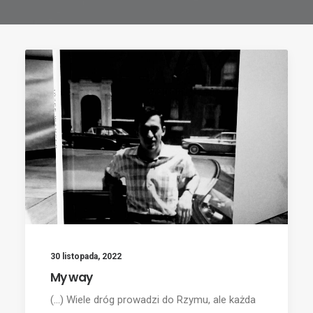
30 listopada, 2022
My way
(...) Wiele dróg prowadzi do Rzymu, ale każda