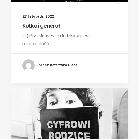
27 listopada, 2022
Kotka i generał
(...) Przekleństwem ludzkości jest
przeciętność
przez Katarzyna Plaza