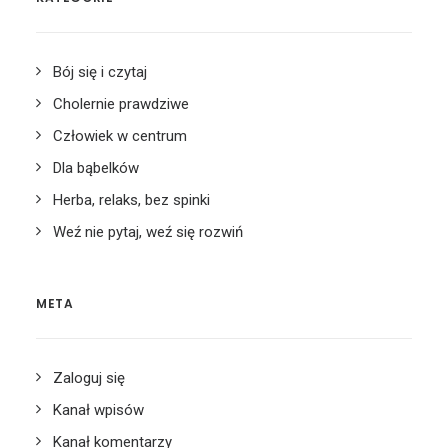
Bój się i czytaj
Cholernie prawdziwe
Człowiek w centrum
Dla bąbelków
Herba, relaks, bez spinki
Weź nie pytaj, weź się rozwiń
META
Zaloguj się
Kanał wpisów
Kanał komentarzy