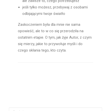
ale zawsze to, czego potrzebujesz
jeśli tylko możesz, przebywaj z osobami
odbijającymi twoje światło
Zaskoczeniem była dla mnie nie sama
opowieść, ale to w co się przerodziła na
ostatnim etapie. O tym, jak żyje Autor, z czym
się mierzy, jakie to przywołuje myśli i do
czego skłania tego, kto czyta.