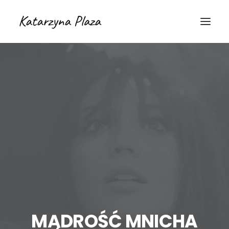
MĄDROŚĆ MNICHA