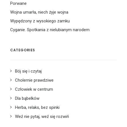
Porwane
Wojna umarła, niech żyje wojna
Wypędzony z wysokiego zamku
Cyganie. Spotkania z nielubianym narodem
CATEGORIES
Bój się i czytaj
Cholernie prawdziwe
Człowiek w centrum
Dla bąbelków
Herba, relaks, bez spinki
Weź nie pytaj, weź się rozwiń