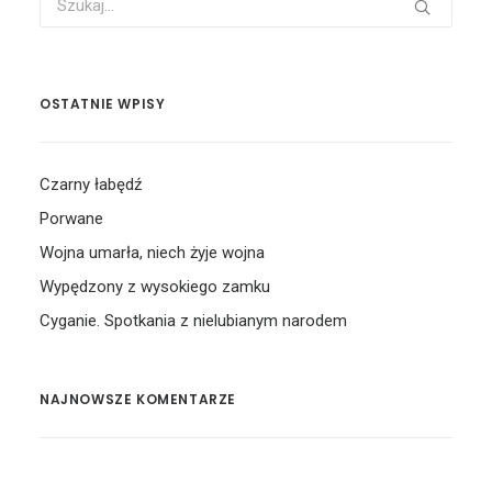
OSTATNIE WPISY
Czarny łabędź
Porwane
Wojna umarła, niech żyje wojna
Wypędzony z wysokiego zamku
Cyganie. Spotkania z nielubianym narodem
NAJNOWSZE KOMENTARZE