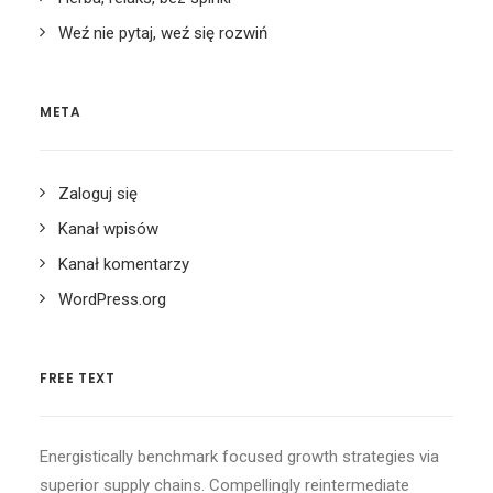
Weź nie pytaj, weź się rozwiń
META
Zaloguj się
Kanał wpisów
Kanał komentarzy
WordPress.org
FREE TEXT
Energistically benchmark focused growth strategies via
superior supply chains. Compellingly reintermediate