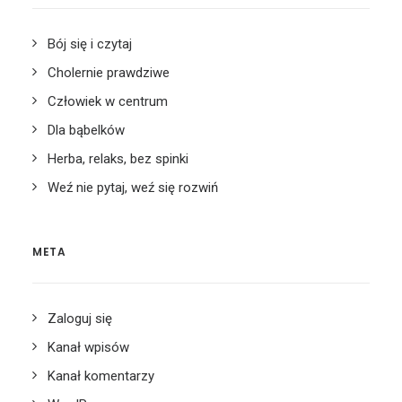
Bój się i czytaj
Cholernie prawdziwe
Człowiek w centrum
Dla bąbelków
Herba, relaks, bez spinki
Weź nie pytaj, weź się rozwiń
META
Zaloguj się
Kanał wpisów
Kanał komentarzy