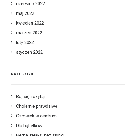
czerwiec 2022
maj 2022
kwiecień 2022
marzec 2022
luty 2022
styczeń 2022
KATEGORIE
Bój się i czytaj
Cholernie prawdziwe
Człowiek w centrum
Dla bąbelków
Herba, relaks, bez spinki