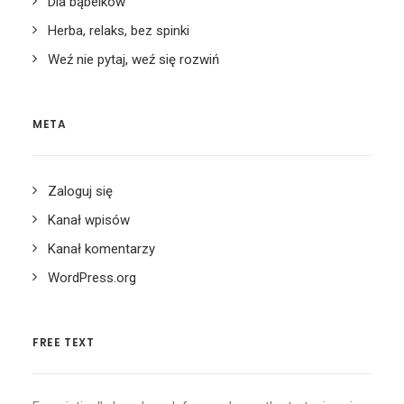
Dla bąbelków
Herba, relaks, bez spinki
Weź nie pytaj, weź się rozwiń
META
Zaloguj się
Kanał wpisów
Kanał komentarzy
WordPress.org
FREE TEXT