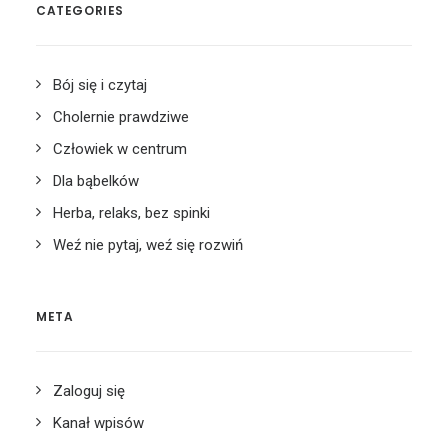
CATEGORIES
Bój się i czytaj
Cholernie prawdziwe
Człowiek w centrum
Dla bąbelków
Herba, relaks, bez spinki
Weź nie pytaj, weź się rozwiń
META
Zaloguj się
Kanał wpisów