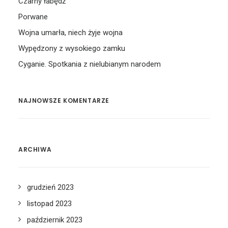
Czarny łabędź
Porwane
Wojna umarła, niech żyje wojna
Wypędzony z wysokiego zamku
Cyganie. Spotkania z nielubianym narodem
NAJNOWSZE KOMENTARZE
ARCHIWA
grudzień 2023
listopad 2023
październik 2023