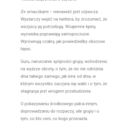
Ze smaczkami – nienawiść jest ożywcza.
Wystarczy wejść na twittera, by zrozumieć, że
wszyscy jej potrzebują. Wzajemne kpiny,
wyzwiska poprawiają samopoczucie.
Wyrównują czakry, jak powiedzieliby obozowi
hipisi…
Guru, naruszanie spójności grupy, wchodzeniu
na wyższe obroty, o tym, że nic nie odróżnia
dnia takiego samego, jak inne od dnia, w
którym wszystko zaczyna się walić i o tym, że
stagnacja jest wrogiem przebudzenia.
O pokazywaniu środkowego palca innym,
doprowadzaniu do rozpaczy, sile grupy i o
tym, co kto ceni, co kogo przerasta.