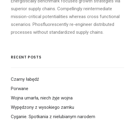
Energistically benchmark focused growth strategies via
superior supply chains. Compellingly reintermediate
mission-critical potentialities whereas cross functional
scenarios. Phosfluorescently re-engineer distributed
processes without standardized supply chains.
RECENT POSTS
Czarny łabędź
Porwane
Wojna umarła, niech żyje wojna
Wypędzony z wysokiego zamku
Cyganie. Spotkania z nielubianym narodem