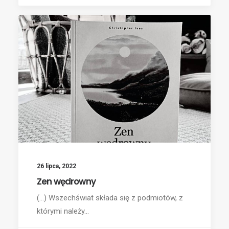
26 lipca, 2022
Zen wędrowny
(...) Wszechświat składa się z podmiotów, z
którymi należy…