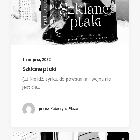
1 sierpnia, 2022
Szklane ptaki
(...) Nie idź, synku, do powstania - wojna nie
jest dla…
przez Katarzyna Plaza