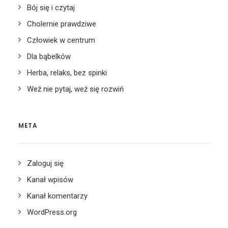
Bój się i czytaj
Cholernie prawdziwe
Człowiek w centrum
Dla bąbelków
Herba, relaks, bez spinki
Weź nie pytaj, weź się rozwiń
META
Zaloguj się
Kanał wpisów
Kanał komentarzy
WordPress.org