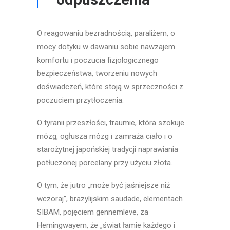
O reagowaniu bezradnością, paraliżem, o
mocy dotyku w dawaniu sobie nawzajem
komfortu i poczucia fizjologicznego
bezpieczeństwa, tworzeniu nowych
doświadczeń, które stoją w sprzeczności z
poczuciem przytłoczenia.
O tyranii przeszłości, traumie, która szokuje
mózg, ogłusza mózg i zamraża ciało i o
starożytnej japońskiej tradycji naprawiania
potłuczonej porcelany przy użyciu złota.
O tym, że jutro „może być jaśniejsze niż
wczoraj”, brazylijskim saudade, elementach
SIBAM, pojęciem gennemleve, za
Hemingwayem, że „świat łamie każdego i