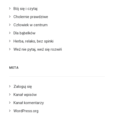
Bój się i czytaj
Cholernie prawdziwe
Człowiek w centrum
Dla bąbelków
Herba, relaks, bez spinki
Weź nie pytaj, weź się rozwiń
META
Zaloguj się
Kanał wpisów
Kanał komentarzy
WordPress.org