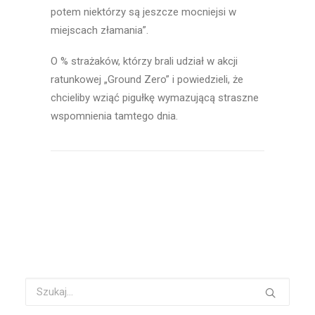
potem niektórzy są jeszcze mocniejsi w
miejscach złamania”.
O % strażaków, którzy brali udział w akcji
ratunkowej „Ground Zero” i powiedzieli, że
chcieliby wziąć pigułkę wymazującą straszne
wspomnienia tamtego dnia.