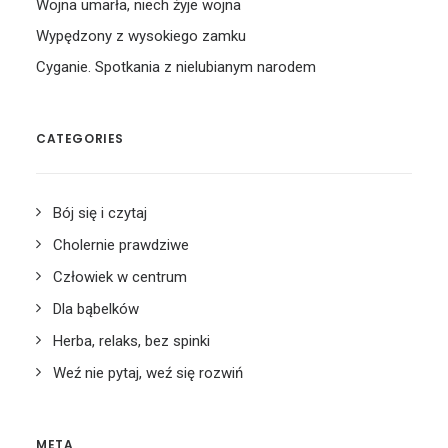
Wojna umarła, niech żyje wojna
Wypędzony z wysokiego zamku
Cyganie. Spotkania z nielubianym narodem
CATEGORIES
Bój się i czytaj
Cholernie prawdziwe
Człowiek w centrum
Dla bąbelków
Herba, relaks, bez spinki
Weź nie pytaj, weź się rozwiń
META