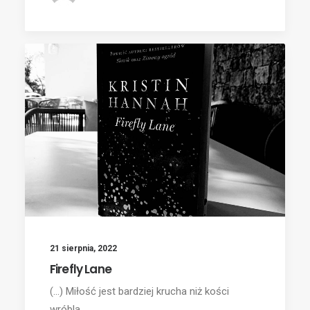
21 sierpnia, 2022
Firefly Lane
(...) Miłość jest bardziej krucha niż kości
wróbla.