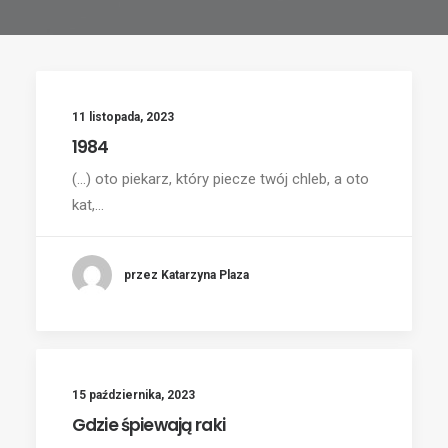
11 listopada, 2023
1984
(...) oto piekarz, który piecze twój chleb, a oto
kat,…
przez Katarzyna Plaza
15 października, 2023
Gdzie śpiewają raki