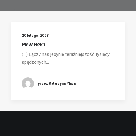
20 lutego, 2023
PR w NGO
(...) Łączy nas jedynie teraźniejszość tysięcy
spędzonych…
przez Katarzyna Plaza