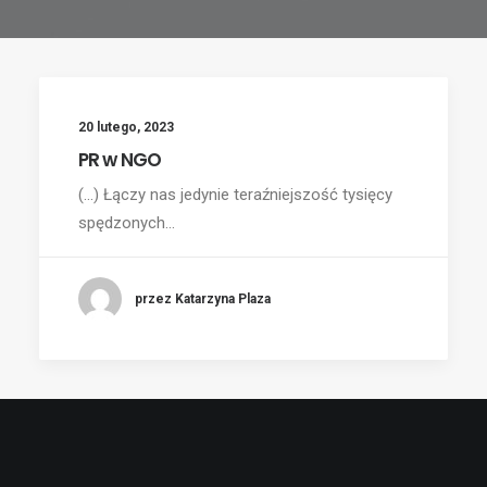
20 lutego, 2023
PR w NGO
(...) Łączy nas jedynie teraźniejszość tysięcy
spędzonych…
przez Katarzyna Plaza