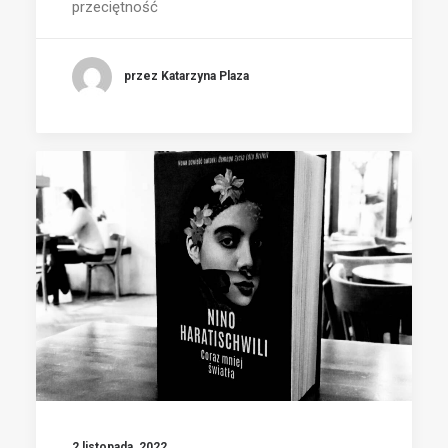
przeciętność
przez Katarzyna Plaza
2 listopada, 2022