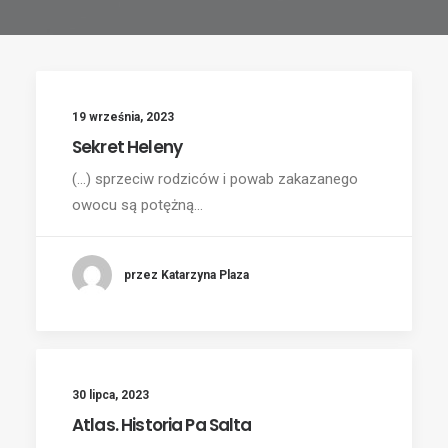
19 września, 2023
Sekret Heleny
(...) sprzeciw rodziców i powab zakazanego
owocu są potężną…
przez Katarzyna Plaza
30 lipca, 2023
Atlas. Historia Pa Salta