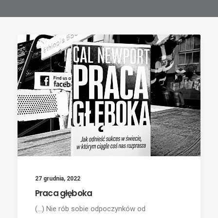
27 grudnia, 2022
Praca głęboka
(...) Nie rób sobie odpoczynków od