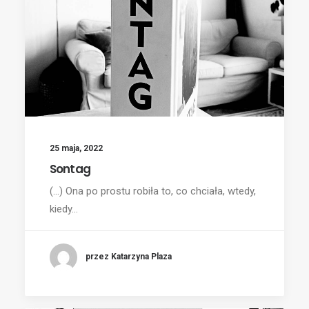
25 maja, 2022
Sontag
(...) Ona po prostu robiła to, co chciała, wtedy,
kiedy…
przez Katarzyna Plaza