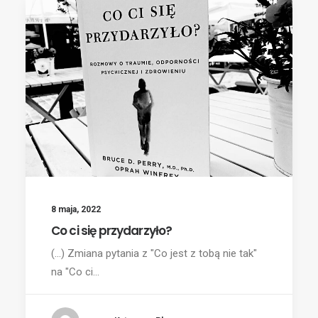
8 maja, 2022
Co ci się przydarzyło?
(...) Zmiana pytania z "Co jest z tobą nie tak"
na "Co ci…