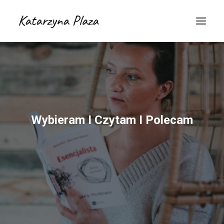
Wybieram I Czytam I Polecam