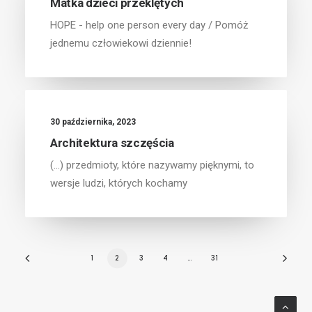
Matka dzieci przeklętych
HOPE - help one person every day / Pomóż
jednemu człowiekowi dziennie!
30 października, 2023
Architektura szczęścia
(...) przedmioty, które nazywamy pięknymi, to
wersje ludzi, których kochamy
1
2
3
4
…
31