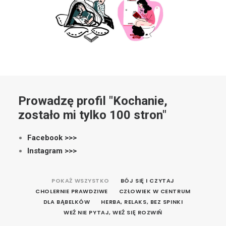
Prowadzę profil "Kochanie,
zostało mi tylko 100 stron"
Facebook >>>
Instagram >>>
POKAŻ WSZYSTKO
BÓJ SIĘ I CZYTAJ
CHOLERNIE PRAWDZIWE
CZŁOWIEK W CENTRUM
DLA BĄBELKÓW
HERBA, RELAKS, BEZ SPINKI
WEŹ NIE PYTAJ, WEŹ SIĘ ROZWIŃ