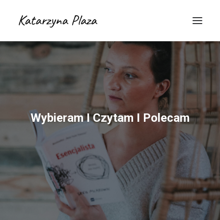
Wybieram I Czytam I Polecam