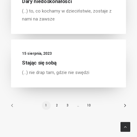
Dary niedoskonałości
(...) to, co kochamy w dzieciństwie, zostaje z
nami na zawsze
15 sierpnia, 2023
Stając się sobą
(...) nie drap tam, gdzie nie swędzi
1
2
3
…
10