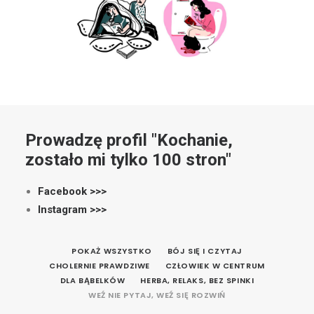
Prowadzę profil "Kochanie,
zostało mi tylko 100 stron"
Facebook >>>
Instagram >>>
POKAŻ WSZYSTKO
BÓJ SIĘ I CZYTAJ
CHOLERNIE PRAWDZIWE
CZŁOWIEK W CENTRUM
DLA BĄBELKÓW
HERBA, RELAKS, BEZ SPINKI
WEŹ NIE PYTAJ, WEŹ SIĘ ROZWIŃ