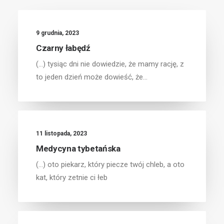
9 grudnia, 2023
Czarny łabędź
(...) tysiąc dni nie dowiedzie, że mamy rację, z
to jeden dzień może dowieść, że…
11 listopada, 2023
Medycyna tybetańska
(...) oto piekarz, który piecze twój chleb, a oto
kat, który zetnie ci łeb