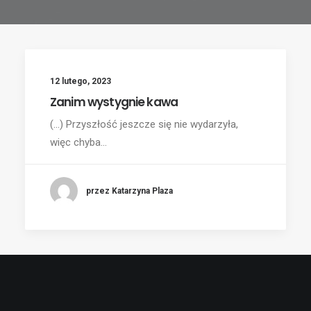
12 lutego, 2023
Zanim wystygnie kawa
(...) Przyszłość jeszcze się nie wydarzyła,
więc chyba…
przez Katarzyna Plaza