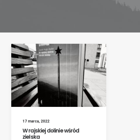
17 marca, 2022
W rajskiej dolinie wśród
zielska