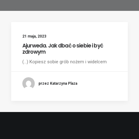
21 maja, 2023
Ajurweda. Jak dbać o siebie i być
zdrowym
(...) Kopiesz sobie grób nożem i widelcem
przez Katarzyna Plaza