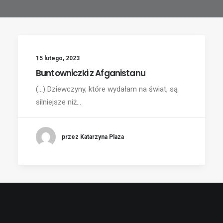
15 lutego, 2023
Buntowniczki z Afganistanu
(...) Dziewczyny, które wydałam na świat, są
silniejsze niż…
przez Katarzyna Plaza